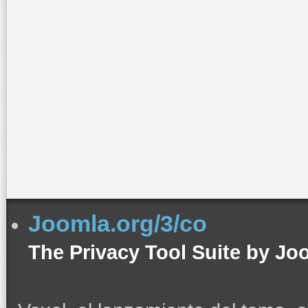
Username
Password
Remember Me
Forgot your password?
Forgot your username?
Create an account
Joomla.org/3/co
The Privacy Tool Suite by Jo