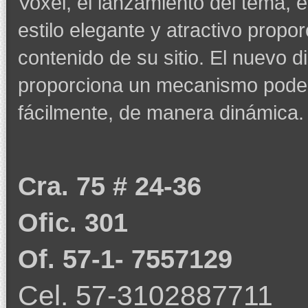
Voxel, el lanzamiento del tema, e
estilo elegante y atractivo propor
contenido de su sitio. El nuevo
proporciona un mecanismo poder
fácilmente, de manera dinámica.
Cra. 75 # 24-36
Ofic. 301
Of. 57-1- 7557129
Cel. 57-3102887711