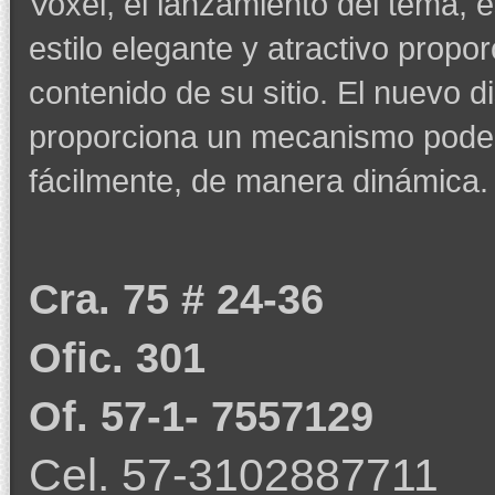
Voxel, el lanzamiento del tema, e
estilo elegante y atractivo propor
contenido de su sitio. El nuevo
proporciona un mecanismo poder
fácilmente, de manera dinámica.
Cra. 75 # 24-36
Ofic. 301
Of. 57-1- 7557129
Cel. 57-3102887711