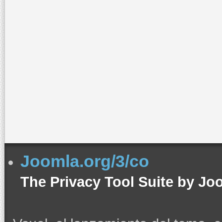
Username
Password
Remember Me
Forgot your password?
Forgot your username?
Create an account
Joomla.org/3/co
The Privacy Tool Suite by Jo