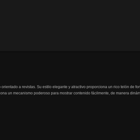
orientado a revistas. Su estilo elegante y atractivo proporciona un rico telón de fo
iona un mecanismo poderoso para mostrar contenido fácilmente, de manera dinám