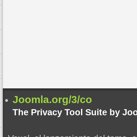
Username
Password
Remember Me
Forgot your password?
Forgot your username?
Create an account
Joomla.org/3/co
The Privacy Tool Suite by Jo