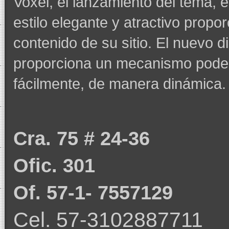
Voxel, el lanzamiento del tema, e
estilo elegante y atractivo propor
contenido de su sitio. El nuevo
proporciona un mecanismo poder
fácilmente, de manera dinámica.
Cra. 75 # 24-36
Ofic. 301
Of. 57-1- 7557129
Cel. 57-3102887711